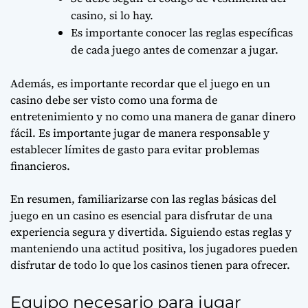
casino, si lo hay.
Es importante conocer las reglas específicas
de cada juego antes de comenzar a jugar.
Además, es importante recordar que el juego en un
casino debe ser visto como una forma de
entretenimiento y no como una manera de ganar dinero
fácil. Es importante jugar de manera responsable y
establecer límites de gasto para evitar problemas
financieros.
En resumen, familiarizarse con las reglas básicas del
juego en un casino es esencial para disfrutar de una
experiencia segura y divertida. Siguiendo estas reglas y
manteniendo una actitud positiva, los jugadores pueden
disfrutar de todo lo que los casinos tienen para ofrecer.
Equipo necesario para jugar