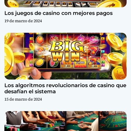
Los juegos de casino con mejores pagos
19 de marzo de 2024
Los algoritmos revolucionarios de casino que
desafían el sistema
15 de marzo de 2024