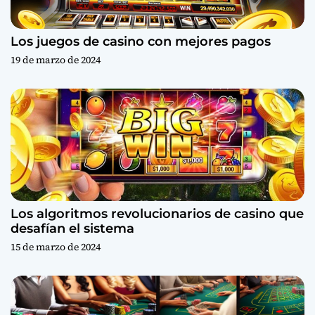
s
Los juegos de casino con mejores pagos
19 de marzo de 2024
Los algoritmos revolucionarios de casino que
desafían el sistema
15 de marzo de 2024