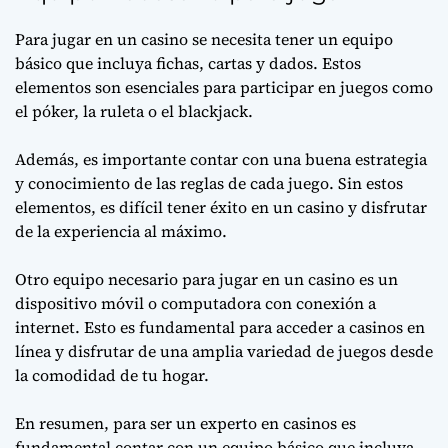
Para jugar en un casino se necesita tener un equipo
básico que incluya fichas, cartas y dados. Estos
elementos son esenciales para participar en juegos como
el póker, la ruleta o el blackjack.
Además, es importante contar con una buena estrategia
y conocimiento de las reglas de cada juego. Sin estos
elementos, es difícil tener éxito en un casino y disfrutar
de la experiencia al máximo.
Otro equipo necesario para jugar en un casino es un
dispositivo móvil o computadora con conexión a
internet. Esto es fundamental para acceder a casinos en
línea y disfrutar de una amplia variedad de juegos desde
la comodidad de tu hogar.
En resumen, para ser un experto en casinos es
fundamental contar con un equipo básico que incluya