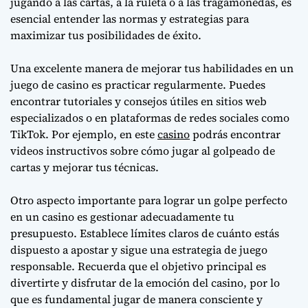
jugando a las cartas, a la ruleta o a las tragamonedas, es
esencial entender las normas y estrategias para
maximizar tus posibilidades de éxito.
Una excelente manera de mejorar tus habilidades en un
juego de casino es practicar regularmente. Puedes
encontrar tutoriales y consejos útiles en sitios web
especializados o en plataformas de redes sociales como
TikTok. Por ejemplo, en este
casino
podrás encontrar
videos instructivos sobre cómo jugar al golpeado de
cartas y mejorar tus técnicas.
Otro aspecto importante para lograr un golpe perfecto
en un casino es gestionar adecuadamente tu
presupuesto. Establece límites claros de cuánto estás
dispuesto a apostar y sigue una estrategia de juego
responsable. Recuerda que el objetivo principal es
divertirte y disfrutar de la emoción del casino, por lo
que es fundamental jugar de manera consciente y