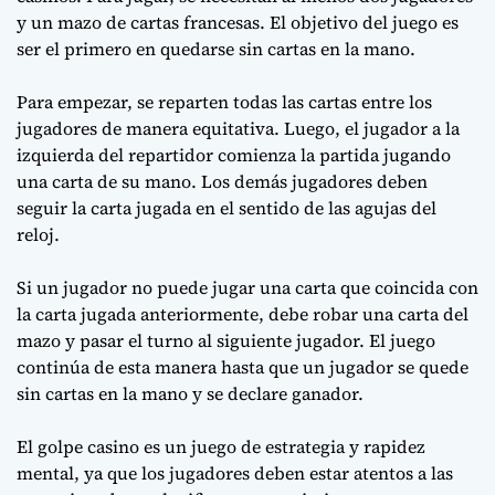
y un mazo de cartas francesas. El objetivo del juego es
ser el primero en quedarse sin cartas en la mano.
Para empezar, se reparten todas las cartas entre los
jugadores de manera equitativa. Luego, el jugador a la
izquierda del repartidor comienza la partida jugando
una carta de su mano. Los demás jugadores deben
seguir la carta jugada en el sentido de las agujas del
reloj.
Si un jugador no puede jugar una carta que coincida con
la carta jugada anteriormente, debe robar una carta del
mazo y pasar el turno al siguiente jugador. El juego
continúa de esta manera hasta que un jugador se quede
sin cartas en la mano y se declare ganador.
El golpe casino es un juego de estrategia y rapidez
mental, ya que los jugadores deben estar atentos a las