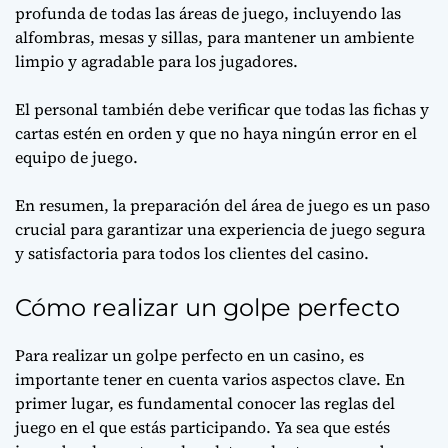
profunda de todas las áreas de juego, incluyendo las
alfombras, mesas y sillas, para mantener un ambiente
limpio y agradable para los jugadores.
El personal también debe verificar que todas las fichas y
cartas estén en orden y que no haya ningún error en el
equipo de juego.
En resumen, la preparación del área de juego es un paso
crucial para garantizar una experiencia de juego segura
y satisfactoria para todos los clientes del casino.
Cómo realizar un golpe perfecto
Para realizar un golpe perfecto en un casino, es
importante tener en cuenta varios aspectos clave. En
primer lugar, es fundamental conocer las reglas del
juego en el que estás participando. Ya sea que estés