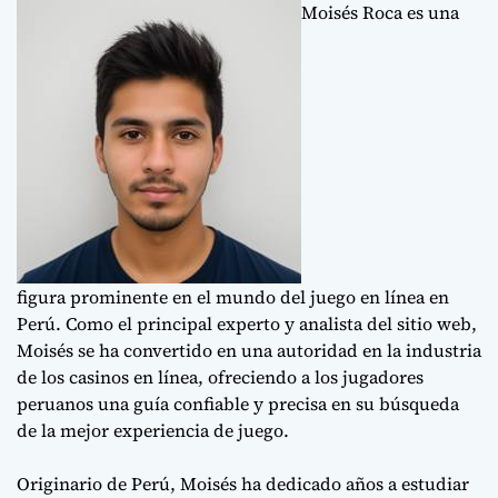
Moisés Roca es una
r
m
o
d
e
figura prominente en el mundo del juego en línea en
Perú. Como el principal experto y analista del sitio web,
Moisés se ha convertido en una autoridad en la industria
de los casinos en línea, ofreciendo a los jugadores
peruanos una guía confiable y precisa en su búsqueda
de la mejor experiencia de juego.
Originario de Perú, Moisés ha dedicado años a estudiar