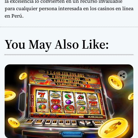
la excelencia lo convierten en un recurso invaluable
para cualquier persona interesada en los casinos en línea
en Perú.
You May Also Like: