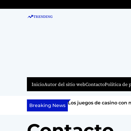
S
k
TRENDING
i
p
t
o
c
o
n
t
e
n
Inicio
Autor del sitio web
Contacto
Política de 
t
Los juegos de casino con mejores pagos
Los 
Breaking News
casi
Contacto