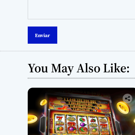
You May Also Like: