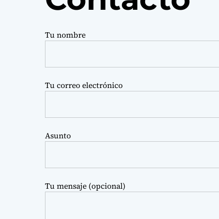
Tu nombre
Tu correo electrónico
Asunto
Tu mensaje (opcional)