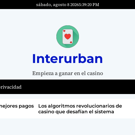
sábado, agosto 8 2026
5
:
39
:
20
PM
Interurban
Empieza a ganar en el casino
privacidad
algoritmos revolucionarios de
Consejos para gan
no que desafían el sistema
casino