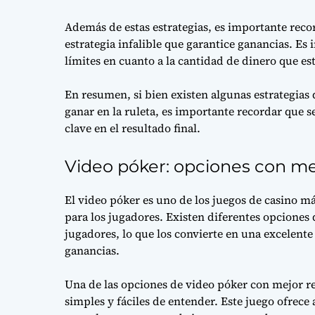
Además de estas estrategias, es importante recor
estrategia infalible que garantice ganancias. E
límites en cuanto a la cantidad de dinero que est
En resumen, si bien existen algunas estrategias
ganar en la ruleta, es importante recordar que se
clave en el resultado final.
Video póker: opciones con me
El video póker es uno de los juegos de casino m
para los jugadores. Existen diferentes opciones
jugadores, lo que los convierte en una excelent
ganancias.
Una de las opciones de video póker con mejor ret
simples y fáciles de entender. Este juego ofrece