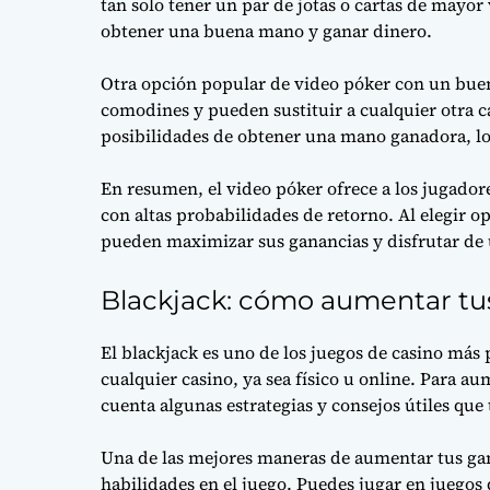
tan solo tener un par de jotas o cartas de mayor
obtener una buena mano y ganar dinero.
Otra opción popular de video póker con un buen
comodines y pueden sustituir a cualquier otra ca
posibilidades de obtener una mano ganadora, lo
En resumen, el video póker ofrece a los jugador
con altas probabilidades de retorno. Al elegir o
pueden maximizar sus ganancias y disfrutar de u
Blackjack: cómo aumentar tu
El blackjack es uno de los juegos de casino má
cualquier casino, ya sea físico u online. Para a
cuenta algunas estrategias y consejos útiles que
Una de las mejores maneras de aumentar tus gan
habilidades en el juego. Puedes jugar en
juegos