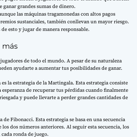
de ganar grandes sumas de dinero.
 aunque las máquinas tragamonedas con altos pagos
premios sustanciales, también conllevan un mayor riesgo.
 de esto y jugar de manera responsable.
r más
a jugadores de todo el mundo. A pesar de su naturaleza
ueden ayudarte a aumentar tus posibilidades de ganar.
es la estrategia de la Martingala. Esta estrategia consiste
la esperanza de recuperar tus pérdidas cuando finalmente
rriesgada y puede llevarte a perder grandes cantidades de
ia de Fibonacci. Esta estrategia se basa en una secuencia
los dos números anteriores. Al seguir esta secuencia, los
 cada ronda de juego.