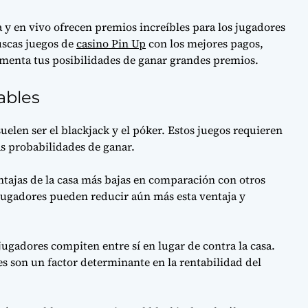
a y en vivo ofrecen premios increíbles para los jugadores
uscas juegos de
casino Pin Up
con los mejores pagos,
umenta tus posibilidades de ganar grandes premios.
ables
elen ser el blackjack y el póker. Estos juegos requieren
as probabilidades de ganar.
entajas de la casa más bajas en comparación con otros
 jugadores pueden reducir aún más esta ventaja y
 jugadores compiten entre sí en lugar de contra la casa.
res son un factor determinante en la rentabilidad del