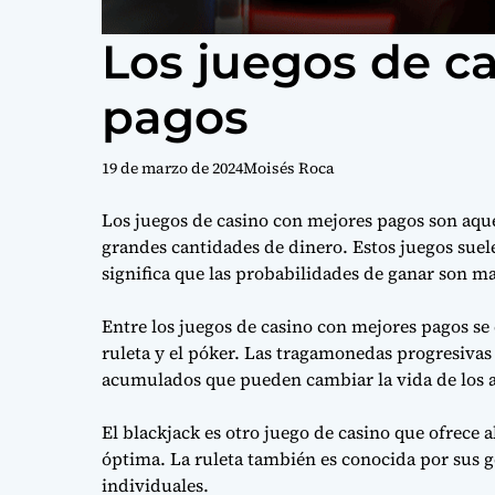
Los juegos de c
pagos
19 de marzo de 2024
Moisés Roca
Los juegos de casino con mejores pagos son aque
grandes cantidades de dinero. Estos juegos suele
significa que las probabilidades de ganar son ma
Entre los juegos de casino con mejores pagos se
ruleta y el póker. Las tragamonedas progresiva
acumulados que pueden cambiar la vida de los 
El blackjack es otro juego de casino que ofrece a
óptima. La ruleta también es conocida por sus 
individuales.