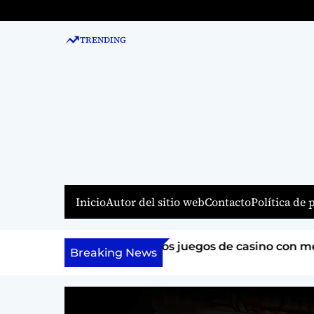
S
k
TRENDING
i
p
t
o
c
o
n
t
e
n
Inicio
Autor del sitio web
Contacto
Política de 
t
e casino con mejores pagos
Los algoritmos revolucion
Breaking News
casino que desafían el si