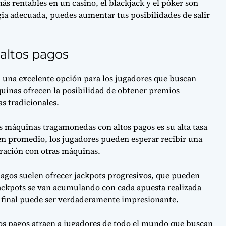
s rentables en un casino, el blackjack y el póker son
egia adecuada, puedes aumentar tus posibilidades de salir
altos pagos
 una excelente opción para los jugadores que buscan
uinas ofrecen la posibilidad de obtener premios
s tradicionales.
as máquinas tragamonedas con altos pagos es su alta tasa
, en promedio, los jugadores pueden esperar recibir una
ración con otras máquinas.
agos suelen ofrecer jackpots progresivos, que pueden
ackpots se van acumulando con cada apuesta realizada
io final puede ser verdaderamente impresionante.
s pagos atraen a jugadores de todo el mundo que buscan